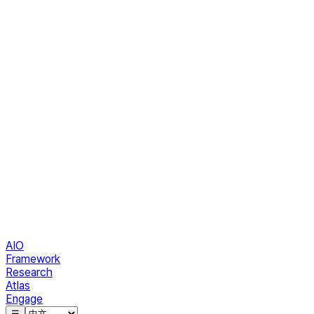
AIO
Framework
Research
Atlas
Engage
☰