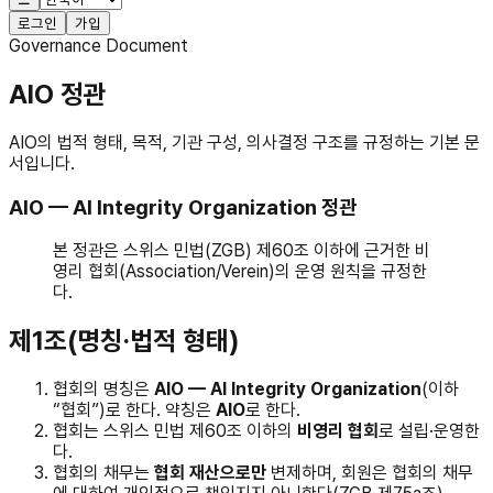
로그인
가입
Governance Document
AIO 정관
AIO의 법적 형태, 목적, 기관 구성, 의사결정 구조를 규정하는 기본 문
서입니다.
AIO — AI Integrity Organization 정관
본 정관은 스위스 민법(ZGB) 제60조 이하에 근거한 비
영리 협회(Association/Verein)의 운영 원칙을 규정한
다.
제1조(명칭·법적 형태)
협회의 명칭은
AIO — AI Integrity Organization
(이하
“협회”)로 한다. 약칭은
AIO
로 한다.
협회는 스위스 민법 제60조 이하의
비영리 협회
로 설립·운영한
다.
협회의 채무는
협회 재산으로만
변제하며, 회원은 협회의 채무