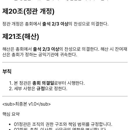
제20조(정관 개정)
정관 개정은 총회에서
출석 2/3 이상
의 찬성으로 의결한다.
제21조(해산)
해산은 총회에서
출석 2/3 이상
의 찬성으로 의결한다. 해산 시 잔여재
산은 총회가 정하는 공익기관에 귀속한다.
부칙
본 정관은
총회 의결일
로부터 시행한다.
세부 사항은
규정
으로 정한다.
<sub>
최종본 v1.0
</sub>
핵심 요약
0
1
정관은 조직의 권한 구조와 책임 범위를 규정합니다.
0
2
회원, 총회, 이사회, 사무국의 역할을 명시합니다.