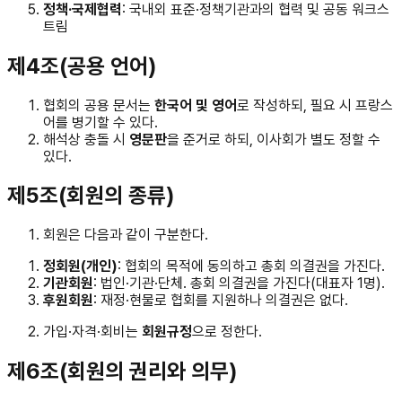
정책·국제협력
: 국내외 표준·정책기관과의 협력 및 공동 워크스
트림
제4조(공용 언어)
협회의 공용 문서는
한국어 및 영어
로 작성하되, 필요 시 프랑스
어를 병기할 수 있다.
해석상 충돌 시
영문판
을 준거로 하되, 이사회가 별도 정할 수
있다.
제5조(회원의 종류)
회원은 다음과 같이 구분한다.
정회원(개인)
: 협회의 목적에 동의하고 총회 의결권을 가진다.
기관회원
: 법인·기관·단체. 총회 의결권을 가진다(대표자 1명).
후원회원
: 재정·현물로 협회를 지원하나 의결권은 없다.
가입·자격·회비는
회원규정
으로 정한다.
제6조(회원의 권리와 의무)