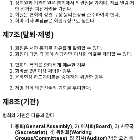
정회원과 기관회원은 총회에서 의결권을 가지며, 자료 열람·제
안·선거권·피선거권을 가진다.
회원은 협회의 정관·규정·윤리헌장을 준수하여야 한다.
회비 기타 부담금은 회원규정으로 정한다.
제7조(탈퇴·제명)
회원은 서면 통지로 자유롭게 탈퇴할 수 있다.
회원이 다음 각 호에 해당하면 이사회 의결로 제명할 수 있다.
협회의 목적을 중대하게 훼손한 경우
회비를 2년 이상 체납한 경우
윤리헌장·하드게이트를 중대하게 위반한 경우
제명 전에 의견진술의 기회를 부여한다.
제8조(기관)
협회의 기관은 다음과 같다.
총회(General Assembly)
, 2)
이사회(Board)
, 3)
사무국
(Secretariat)
, 4)
위원회(Working
Groups/Committees)
, 5)
감사(Auditor)
(법정 요건 충